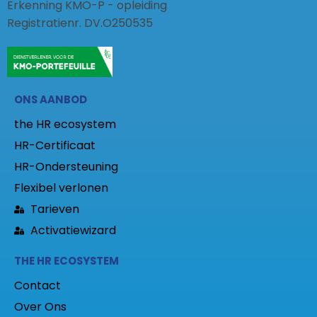
Erkenning KMO-P - opleiding
Registratienr. DV.O250535
ONS AANBOD
the HR ecosystem
HR-Certificaat
HR-Ondersteuning
Flexibel verlonen
Tarieven
Activatiewizard
THE HR ECOSYSTEM
Contact
Over Ons