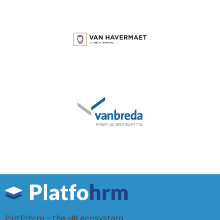
Platfohrm - the HR ecosystem