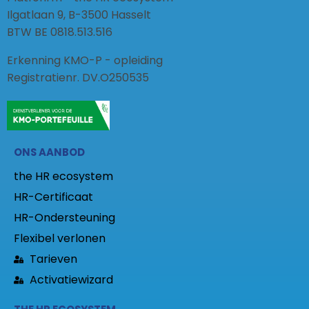
Ilgatlaan 9, B-3500 Hasselt
BTW BE 0818.513.516
Erkenning KMO-P - opleiding
Registratienr. DV.O250535
ONS AANBOD
the HR ecosystem
HR-Certificaat
HR-Ondersteuning
Flexibel verlonen
Tarieven
Activatiewizard