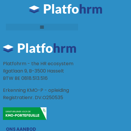
Platfohrm - the HR ecosystem
Ilgatlaan 9, B-3500 Hasselt
BTW BE 0818.513.516
Erkenning KMO-P - opleiding
Registratienr. DV.O250535
ONS AANBOD