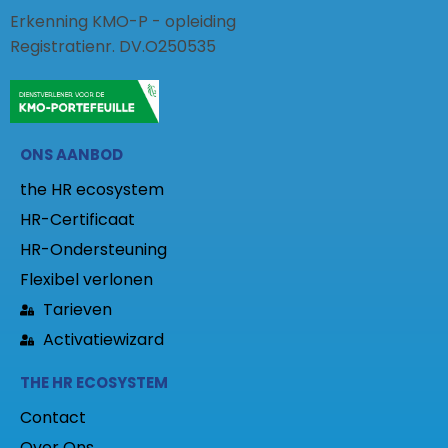
Erkenning KMO-P - opleiding
Registratienr. DV.O250535
ONS AANBOD
the HR ecosystem
HR-Certificaat
HR-Ondersteuning
Flexibel verlonen
Tarieven
Activatiewizard
THE HR ECOSYSTEM
Contact
Over Ons