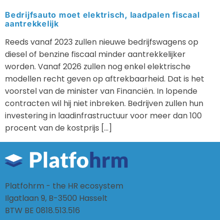
Bedrijfsauto moet elektrisch, laadpalen fiscaal
aantrekkelijk
Reeds vanaf 2023 zullen nieuwe bedrijfswagens op
diesel of benzine fiscaal minder aantrekkelijker
worden. Vanaf 2026 zullen nog enkel elektrische
modellen recht geven op aftrekbaarheid. Dat is het
voorstel van de minister van Financiën. In lopende
contracten wil hij niet inbreken. Bedrijven zullen hun
investering in laadinfrastructuur voor meer dan 100
procent van de kostprijs […]
Platfohrm - the HR ecosystem
Ilgatlaan 9, B-3500 Hasselt
BTW BE 0818.513.516