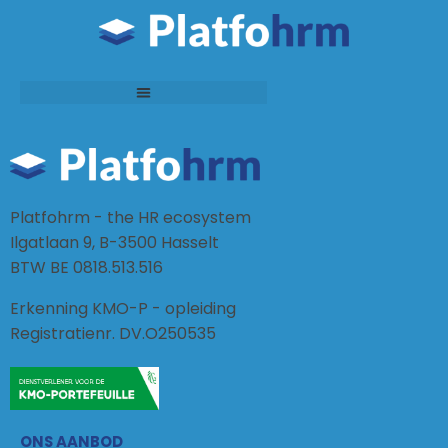
Platfohrm - the HR ecosystem
Ilgatlaan 9, B-3500 Hasselt
BTW BE 0818.513.516
Erkenning KMO-P - opleiding
Registratienr. DV.O250535
ONS AANBOD