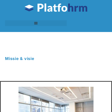
Missie & visie