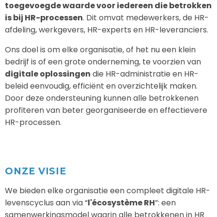
toegevoegde waarde voor iedereen die betrokken
is bij HR-processen
. Dit omvat medewerkers, de HR-
afdeling, werkgevers, HR-experts en HR-leveranciers.
Ons doel is om elke organisatie, of het nu een klein
bedrijf is of een grote onderneming, te voorzien van
digitale oplossingen
die HR-administratie en HR-
beleid eenvoudig, efficiënt en overzichtelijk maken.
Door deze ondersteuning kunnen alle betrokkenen
profiteren van beter georganiseerde en effectievere
HR-processen.
ONZE VISIE
We bieden elke organisatie een compleet digitale HR-
levenscyclus aan via “
l'écosystème RH
”: een
samenwerkingsmodel waarin alle betrokkenen in HR