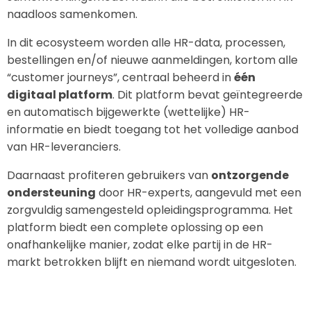
naadloos samenkomen.
In dit ecosysteem worden alle HR-data, processen,
bestellingen en/of nieuwe aanmeldingen, kortom alle
“customer journeys”, centraal beheerd in
één
digitaal platform
. Dit platform bevat geïntegreerde
en automatisch bijgewerkte (wettelijke) HR-
informatie en biedt toegang tot het volledige aanbod
van HR-leveranciers.
Daarnaast profiteren gebruikers van
ontzorgende
ondersteuning
door HR-experts, aangevuld met een
zorgvuldig samengesteld opleidingsprogramma. Het
platform biedt een complete oplossing op een
onafhankelijke manier, zodat elke partij in de HR-
markt betrokken blijft en niemand wordt uitgesloten.