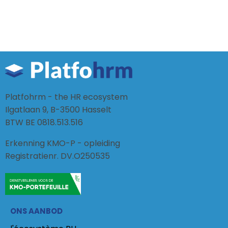
Platfohrm - the HR ecosystem
Ilgatlaan 9, B-3500 Hasselt
BTW BE 0818.513.516
Erkenning KMO-P - opleiding
Registratienr. DV.O250535
ONS AANBOD