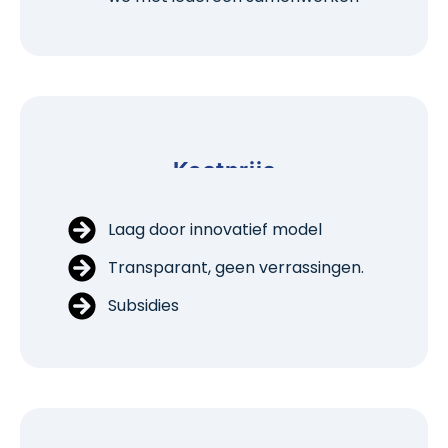
Kostprijs
Laag door innovatief model
Transparant, geen verrassingen.
Subsidies