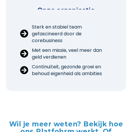
Onze organisatie
Sterk en stabiel team
gefascineerd door de
corebusiness
Met een missie, veel meer dan
geld verdienen
Continuïteit, gezonde groei en
behoud eigenheid als ambities
Wil je meer weten? Bekijk hoe
ons Platfohrm werkt. Of